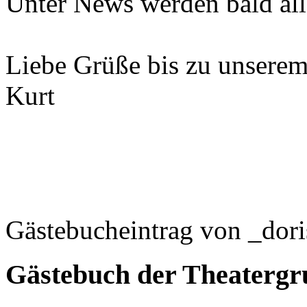
Unter News werden bald alle
Liebe Grüße bis zu unsere
Kurt
Gästebucheintrag von _dor
Gästebuch der Theaterg