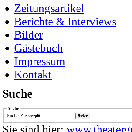
Zeitungsartikel
Berichte & Interviews
Bilder
Gästebuch
Impressum
Kontakt
Suche
Suche
Suche
Sie sind hier:
www.theaterg