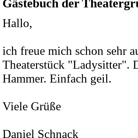
Gästebuch der Theaterg
Hallo,
ich freue mich schon sehr a
Theaterstück "Ladysitter". 
Hammer. Einfach geil.
Viele Grüße
Daniel Schnack