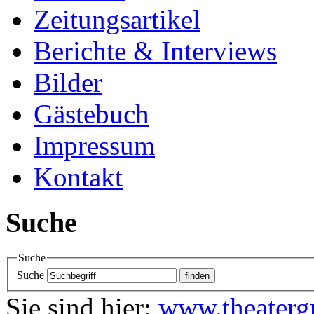
Zeitungsartikel
Berichte & Interviews
Bilder
Gästebuch
Impressum
Kontakt
Suche
Suche
Suche
Sie sind hier:
www.theaterg