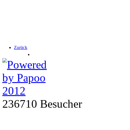
Zurück
.
236710 Besucher